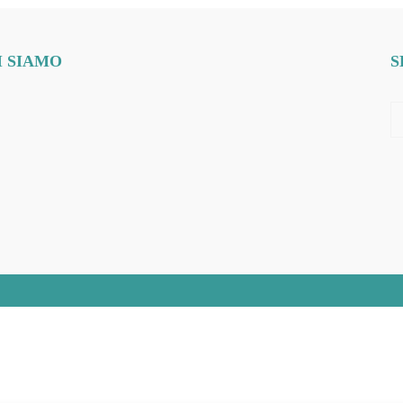
I SIAMO
S