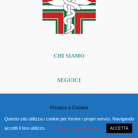
CHI SIAMO
SEGUICI
Privacy e Cookie
Questo sito utilizza i cookie per fornire i propri servizi. Navigando
© Copyright 2019 - Ordine dei Farmacisti Latina
accetti il loro utilizzo.
Configurazione Cookie
ACCETTA