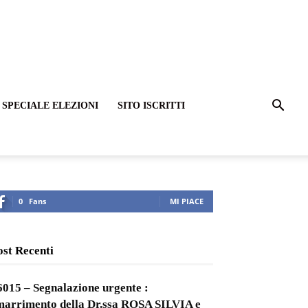
SPECIALE ELEZIONI
SITO ISCRITTI
0
Fans
MI PIACE
ost Recenti
6015 – Segnalazione urgente :
marrimento della Dr.ssa ROSA SILVIA e