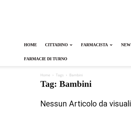
HOME
CITTADINO
FARMACISTA
NEW
FARMACIE DI TURNO
Home
Tags
Bambini
Tag: Bambini
Nessun Articolo da visual