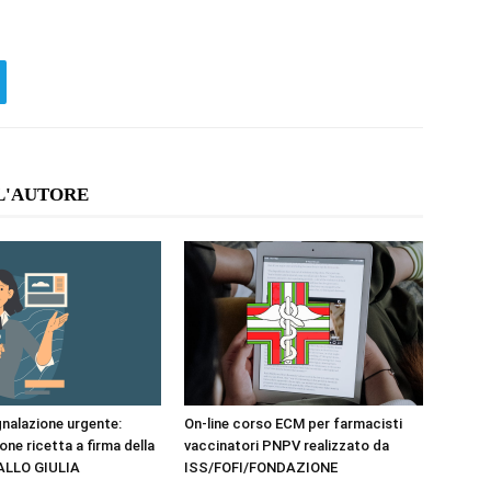
L'AUTORE
nalazione urgente:
On-line corso ECM per farmacisti
ne ricetta a firma della
vaccinatori PNPV realizzato da
ALLO GIULIA
ISS/FOFI/FONDAZIONE