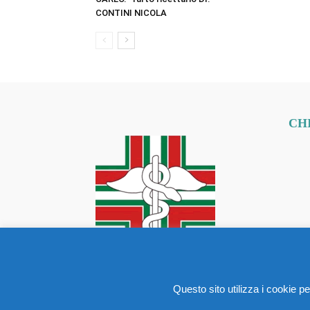
CONTINI NICOLA
CH
Questo sito utilizza i cookie per
© Copyright 2019 - Ordine dei Farmacisti Latina