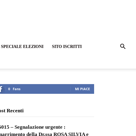
SPECIALE ELEZIONI
SITO ISCRITTI
0
Fans
MI PIACE
ost Recenti
6015 – Segnalazione urgente :
marrimento della Dr.ssa ROSA SILVIA e