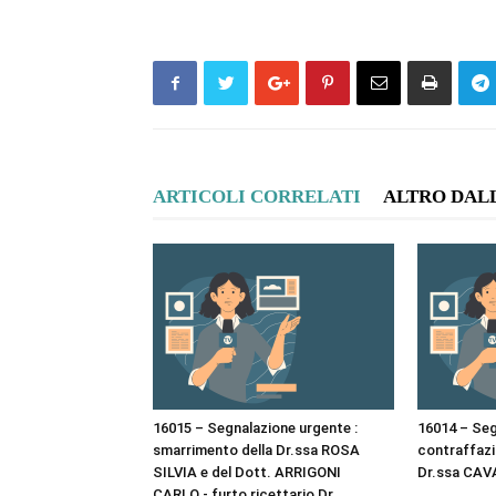
ARTICOLI CORRELATI
ALTRO DAL
16015 – Segnalazione urgente :
16014 – Seg
smarrimento della Dr.ssa ROSA
contraffazio
SILVIA e del Dott. ARRIGONI
Dr.ssa CAV
CARLO.- furto ricettario Dr.