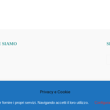
I SIAMO
S
Privacy e Cookie
 fornire i propri servizi. Navigando accetti il loro utilizzo.
Configura