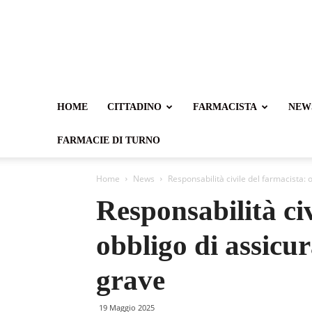
HOME
CITTADINO
FARMACISTA
NEW
FARMACIE DI TURNO
Home
News
Responsabilità civile del farmacista:
Responsabilità civ
obbligo di assicu
grave
19 Maggio 2025