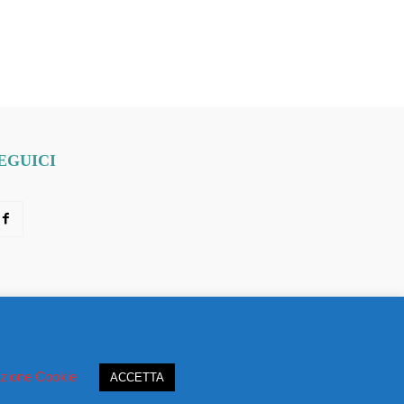
EGUICI
zione Cookie
ACCETTA