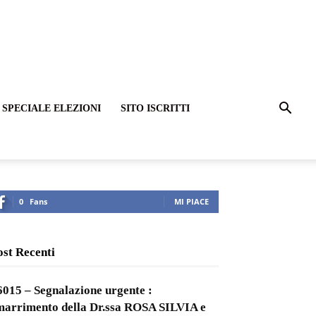
SPECIALE ELEZIONI
SITO ISCRITTI
0
Fans
MI PIACE
ost Recenti
6015 – Segnalazione urgente :
marrimento della Dr.ssa ROSA SILVIA e