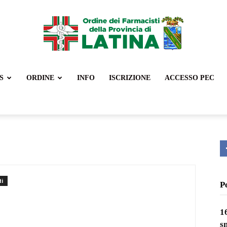
S
ORDINE
INFO
ISCRIZIONE
ACCESSO PEC
Ordine
Farmacisti
i
P
1
Latina
s