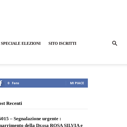
SPECIALE ELEZIONI
SITO ISCRITTI
0
Fans
MI PIACE
ost Recenti
6015 – Segnalazione urgente :
marrimento della Dr.ssa ROSA SILVIA e