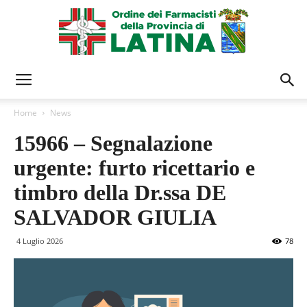
Ordine
Home
News
15966 – Segnalazione
Farmacisti
urgente: furto ricettario e
timbro della Dr.ssa DE
Latina
SALVADOR GIULIA
4 Luglio 2026
78