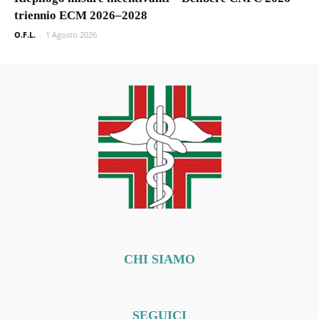
triennio ECM 2026–2028
O.F.L.
-
1 Agosto 2026
CHI SIAMO
SEGUICI