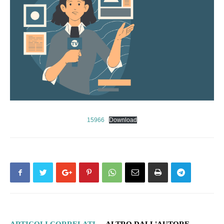
15966
Download
ARTICOLI CORRELATI
ALTRO DALL'AUTORE