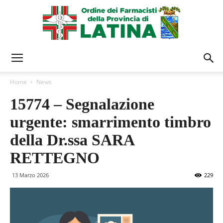
Ordine
Home
News
15774 – Segnalazione
Farmacisti
urgente: smarrimento timbro
della Dr.ssa SARA
Latina
RETTEGNO
13 Marzo 2026
229