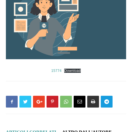
15774
Download
ARTICOLI CORRELATI
ALTRO DALL'AUTORE