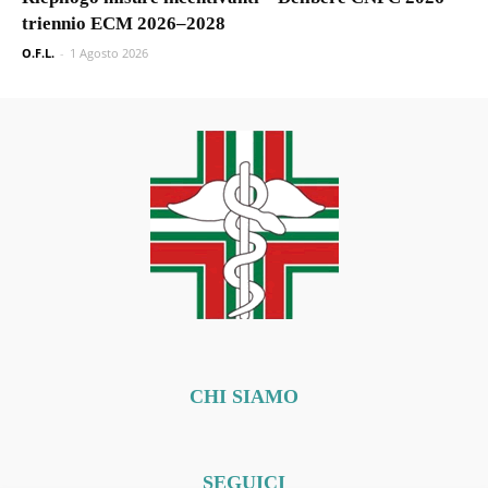
triennio ECM 2026–2028
O.F.L.
-
1 Agosto 2026
CHI SIAMO
SEGUICI