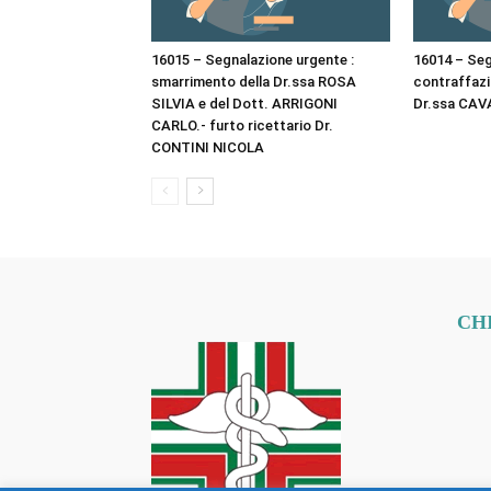
16015 – Segnalazione urgente :
16014 – Seg
smarrimento della Dr.ssa ROSA
contraffazio
SILVIA e del Dott. ARRIGONI
Dr.ssa CAV
CARLO.- furto ricettario Dr.
CONTINI NICOLA
CH