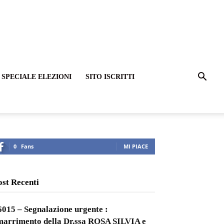
SPECIALE ELEZIONI
SITO ISCRITTI
0
Fans
MI PIACE
ost Recenti
6015 – Segnalazione urgente :
marrimento della Dr.ssa ROSA SILVIA e