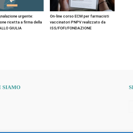
nalazione urgente:
On-line corso ECM per farmacisti
ne ricetta a firma della
vaccinatori PNPV realizzato da
ALLO GIULIA
ISS/FOFI/FONDAZIONE
I SIAMO
S