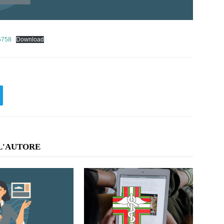
5758
Download
L'AUTORE