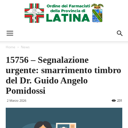
Ordine
Home
News
15756 – Segnalazione
Farmacisti
urgente: smarrimento timbro
del Dr. Guido Angelo
Latina
Pomidossi
2 Marzo 2026
231