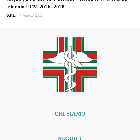
triennio ECM 2026–2028
O.F.L.
-
1 Agosto 2026
CHI SIAMO
SEGUICI