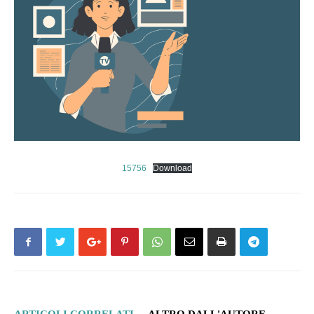
15756
Download
ARTICOLI CORRELATI
ALTRO DALL'AUTORE