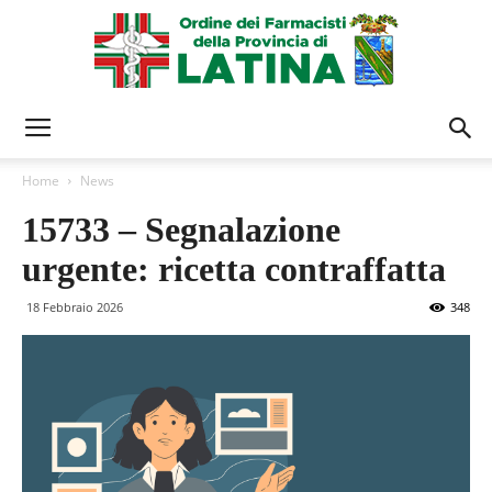
Ordine
Home
News
15733 – Segnalazione
Farmacisti
urgente: ricetta contraffatta
18 Febbraio 2026
348
Latina