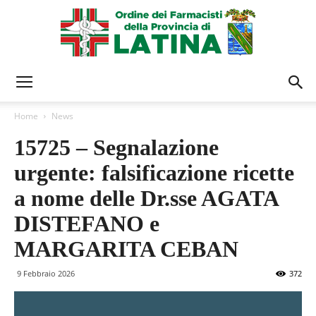
Ordine
Home
News
15725 – Segnalazione
Farmacisti
urgente: falsificazione ricette
a nome delle Dr.sse AGATA
Latina
DISTEFANO e
MARGARITA CEBAN
9 Febbraio 2026
372