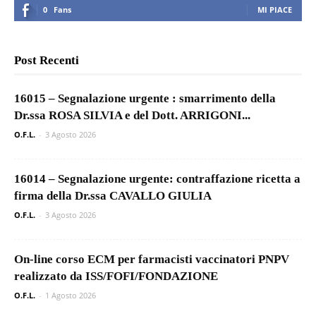
0
Fans
MI PIACE
Post Recenti
16015 – Segnalazione urgente : smarrimento della
Dr.ssa ROSA SILVIA e del Dott. ARRIGONI...
O.F.L.
-
3 Agosto 2026
16014 – Segnalazione urgente: contraffazione ricetta a
firma della Dr.ssa CAVALLO GIULIA
O.F.L.
-
3 Agosto 2026
On-line corso ECM per farmacisti vaccinatori PNPV
realizzato da ISS/FOFI/FONDAZIONE
O.F.L.
-
1 Agosto 2026