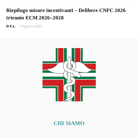
Riepilogo misure incentivanti – Delibere CNFC 2026
triennio ECM 2026–2028
O.F.L.
-
1 Agosto 2026
CHI SIAMO