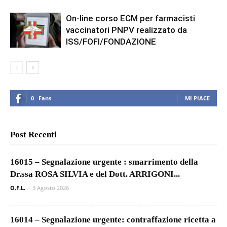
On-line corso ECM per farmacisti
vaccinatori PNPV realizzato da
ISS/FOFI/FONDAZIONE
0
Fans
MI PIACE
Post Recenti
16015 – Segnalazione urgente : smarrimento della
Dr.ssa ROSA SILVIA e del Dott. ARRIGONI...
O.F.L.
-
3 Agosto 2026
16014 – Segnalazione urgente: contraffazione ricetta a