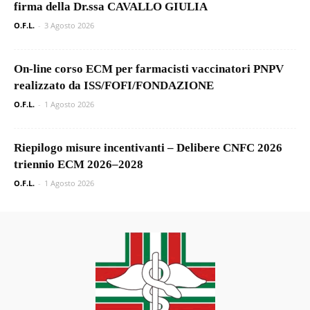
firma della Dr.ssa CAVALLO GIULIA
O.F.L.
-
3 Agosto 2026
On-line corso ECM per farmacisti vaccinatori PNPV
realizzato da ISS/FOFI/FONDAZIONE
O.F.L.
-
1 Agosto 2026
Riepilogo misure incentivanti – Delibere CNFC 2026
triennio ECM 2026–2028
O.F.L.
-
1 Agosto 2026