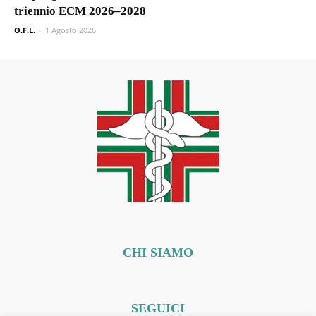
triennio ECM 2026–2028
O.F.L.
-
1 Agosto 2026
CHI SIAMO
SEGUICI