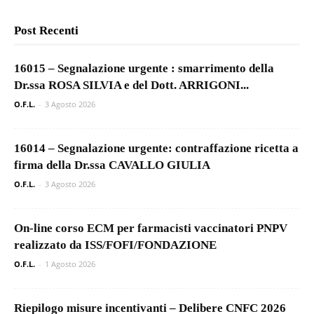
Post Recenti
16015 – Segnalazione urgente : smarrimento della
Dr.ssa ROSA SILVIA e del Dott. ARRIGONI...
O.F.L.
-
3 Agosto 2026
16014 – Segnalazione urgente: contraffazione ricetta a
firma della Dr.ssa CAVALLO GIULIA
O.F.L.
-
3 Agosto 2026
On-line corso ECM per farmacisti vaccinatori PNPV
realizzato da ISS/FOFI/FONDAZIONE
O.F.L.
-
1 Agosto 2026
Riepilogo misure incentivanti – Delibere CNFC 2026