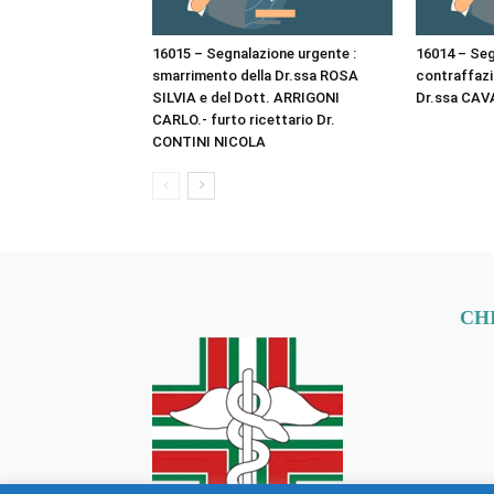
16015 – Segnalazione urgente :
16014 – Seg
smarrimento della Dr.ssa ROSA
contraffazio
SILVIA e del Dott. ARRIGONI
Dr.ssa CAV
CARLO.- furto ricettario Dr.
CONTINI NICOLA
CH