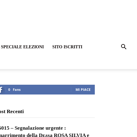
SPECIALE ELEZIONI
SITO ISCRITTI
0
Fans
MI PIACE
ost Recenti
6015 – Segnalazione urgente :
marrimento della Dr.ssa ROSA SILVIA e