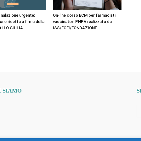
nalazione urgente:
On-line corso ECM per farmacisti
ne ricetta a firma della
vaccinatori PNPV realizzato da
ALLO GIULIA
ISS/FOFI/FONDAZIONE
I SIAMO
S