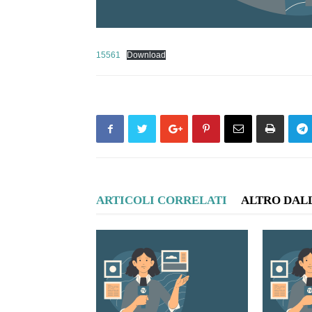
15561
Download
ARTICOLI CORRELATI
ALTRO DAL