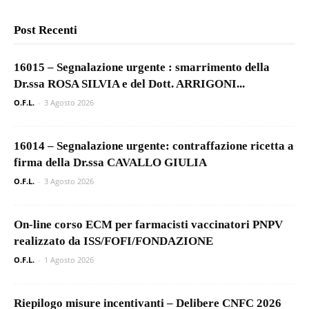
Post Recenti
16015 – Segnalazione urgente : smarrimento della
Dr.ssa ROSA SILVIA e del Dott. ARRIGONI...
O.F.L.
-
3 Agosto 2026
16014 – Segnalazione urgente: contraffazione ricetta a
firma della Dr.ssa CAVALLO GIULIA
O.F.L.
-
3 Agosto 2026
On-line corso ECM per farmacisti vaccinatori PNPV
realizzato da ISS/FOFI/FONDAZIONE
O.F.L.
-
1 Agosto 2026
Riepilogo misure incentivanti – Delibere CNFC 2026