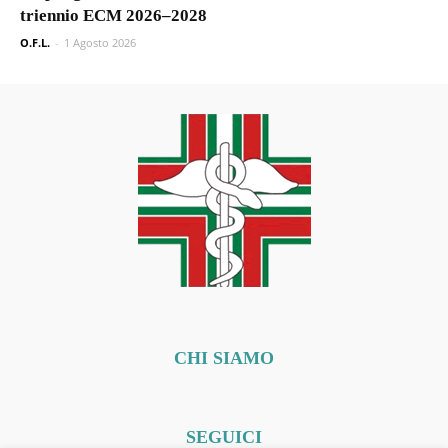
triennio ECM 2026–2028
O.F.L.
-
1 Agosto 2026
CHI SIAMO
SEGUICI