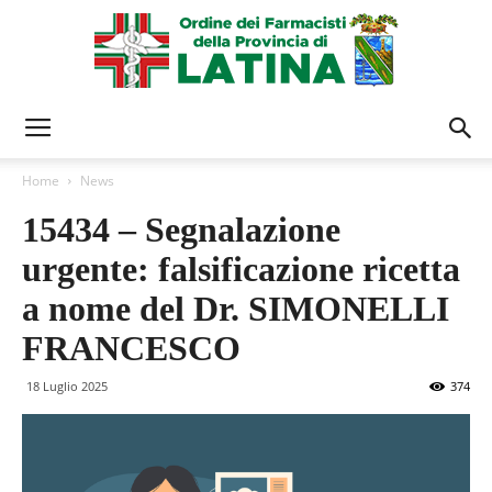
Ordine
Home
News
15434 – Segnalazione
Farmacisti
urgente: falsificazione ricetta
a nome del Dr. SIMONELLI
Latina
FRANCESCO
18 Luglio 2025
374