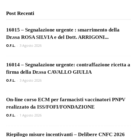
Post Recenti
16015 – Segnalazione urgente : smarrimento della
Dr.ssa ROSA SILVIA e del Dott. ARRIGONI...
O.F.L.
-
3 Agosto 2026
16014 – Segnalazione urgente: contraffazione ricetta a
firma della Dr.ssa CAVALLO GIULIA
O.F.L.
-
3 Agosto 2026
On-line corso ECM per farmacisti vaccinatori PNPV
realizzato da ISS/FOFI/FONDAZIONE
O.F.L.
-
1 Agosto 2026
Riepilogo misure incentivanti – Delibere CNFC 2026