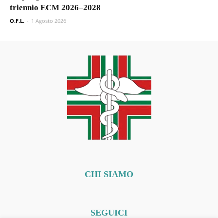
triennio ECM 2026–2028
O.F.L.
-
1 Agosto 2026
CHI SIAMO
SEGUICI