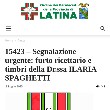
Ordine
Home
News
15423 – Segnalazione
Farmacisti
urgente: furto ricettario e
timbri della Dr.ssa ILARIA
Latina
SPAGHETTI
9 Luglio 2025
441