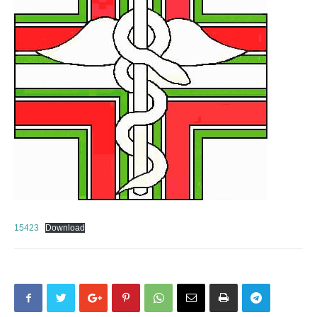
15423
Download