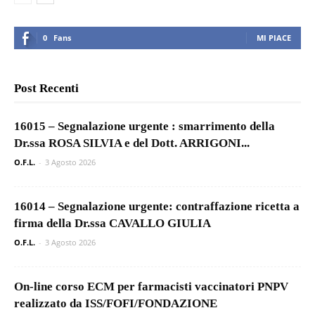
0
Fans
MI PIACE
Post Recenti
16015 – Segnalazione urgente : smarrimento della
Dr.ssa ROSA SILVIA e del Dott. ARRIGONI...
O.F.L.
-
3 Agosto 2026
16014 – Segnalazione urgente: contraffazione ricetta a
firma della Dr.ssa CAVALLO GIULIA
O.F.L.
-
3 Agosto 2026
On-line corso ECM per farmacisti vaccinatori PNPV
realizzato da ISS/FOFI/FONDAZIONE