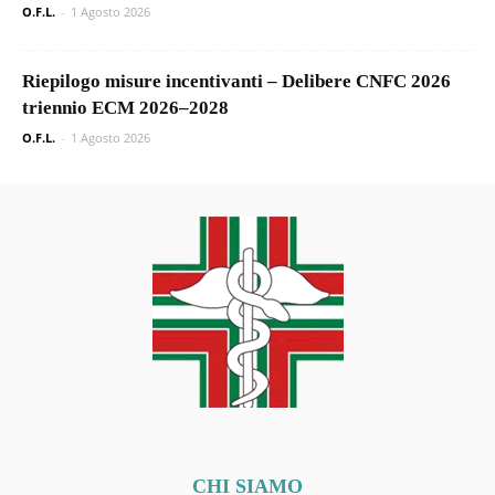
O.F.L.
-
1 Agosto 2026
Riepilogo misure incentivanti – Delibere CNFC 2026
triennio ECM 2026–2028
O.F.L.
-
1 Agosto 2026
CHI SIAMO